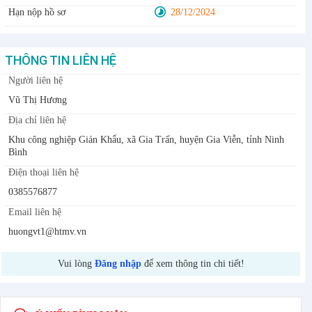
Hạn nộp hồ sơ
28/12/2024
THÔNG TIN LIÊN HỆ
Người liên hệ
Vũ Thị Hương
Địa chỉ liên hệ
Khu công nghiệp Gián Khẩu, xã Gia Trấn, huyện Gia Viễn, tỉnh Ninh
Bình
Điện thoại liên hệ
0385576877
Email liên hệ
huongvt1@htmv.vn
Vui lòng
Đăng nhập
để xem thông tin chi tiết!