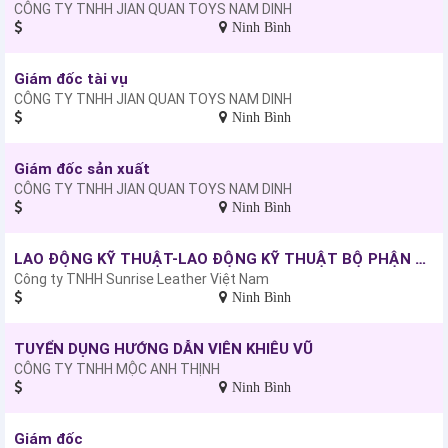
CÔNG TY TNHH JIAN QUAN TOYS NAM DINH
Ninh Bình
Giám đốc tài vụ
CÔNG TY TNHH JIAN QUAN TOYS NAM DINH
Ninh Bình
Giám đốc sản xuất
CÔNG TY TNHH JIAN QUAN TOYS NAM DINH
Ninh Bình
LAO ĐỘNG KỸ THUẬT-LAO ĐỘNG KỸ THUẬT BỘ PHẬN PHỦ MÀU VÀ TRANG TRÍ DA
Công ty TNHH Sunrise Leather Việt Nam
Ninh Bình
TUYỂN DỤNG HƯỚNG DẪN VIÊN KHIÊU VŨ
CÔNG TY TNHH MỘC ANH THỊNH
Ninh Bình
Giám đốc