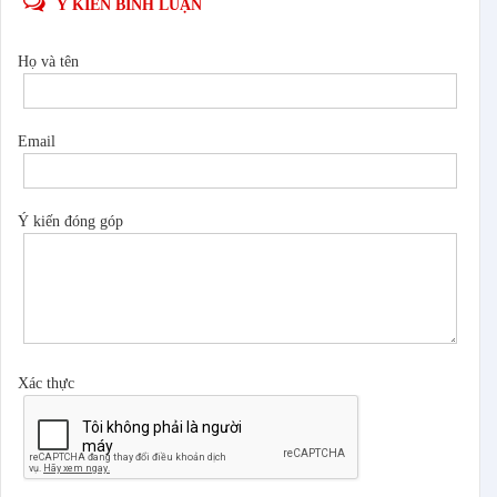
Ý KIẾN BÌNH LUẬN
Họ và tên
Email
Ý kiến đóng góp
Xác thực