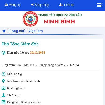
Đăng ký
Đăng nhập
Liên hệ
Trang chủ
Việc làm
|
Phó Tổng Giám đốc
Hạn nộp hồ sơ:
28/12/2024
Lượt xem: 262
|
Mã: NTD
|
Ngày đăng tuyển: 29/11/2024
Mức lương:
Nơi làm việc: Ninh Bình
Kinh nghiệm:
Chức vụ:
Bằng cấp:
Không yêu cầu