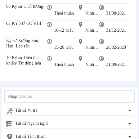
05 Kỹ sư Chất lượng
Thoả thuận
Ninh Bình
31/08/2021
02 KỸ SƯ CƠ KHÍ
10-12 triệu
Ninh Bình
31/12/2021
Kỹ sư Xưởng Sơn,
Hàn, Lắp ráp
15-20 triệu
Ninh Bình
28/02/2020
10 Kỹ sư Điện điều
khiển/ Tự động hóa
Thoả thuận
Ninh Bình
31/08/2021
Tất cả Vị trí
Tất cả Ngành nghề
Tất cả Tỉnh thành