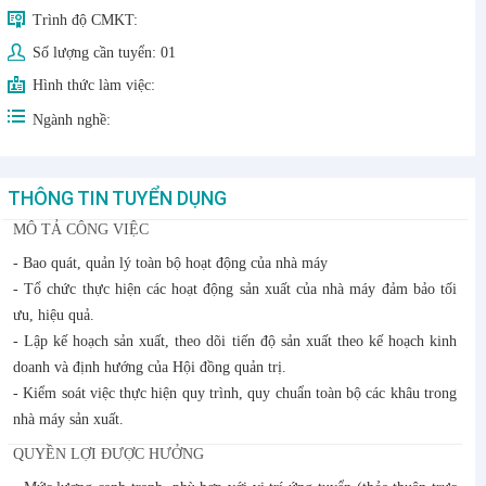
Trình độ CMKT:
Số lượng cần tuyển:
01
Hình thức làm việc:
Ngành nghề:
THÔNG TIN TUYỂN DỤNG
MÔ TẢ CÔNG VIỆC
- Bao quát, quản lý toàn bộ hoạt động của nhà máy
- Tổ chức thực hiện các hoạt động sản xuất của nhà máy đảm bảo tối
ưu, hiệu quả.
- Lập kế hoạch sản xuất, theo dõi tiến độ sản xuất theo kế hoạch kinh
doanh và định hướng của Hội đồng quản trị.
- Kiểm soát việc thực hiện quy trình, quy chuẩn toàn bộ các khâu trong
nhà máy sản xuất.
QUYỀN LỢI ĐƯỢC HƯỞNG