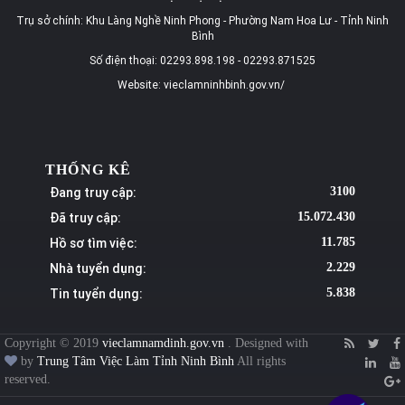
Trụ sở chính: Khu Làng Nghề Ninh Phong - Phường Nam Hoa Lư - Tỉnh Ninh
Bình
Số điện thoại: 02293.898.198 - 02293.871525
Website: vieclamninhbinh.gov.vn/
THỐNG KÊ
Đang truy cập:
3100
Đã truy cập:
15.072.430
Hồ sơ tìm việc:
11.785
Nhà tuyển dụng:
2.229
Tin tuyển dụng:
5.838
Copyright © 2019
vieclamnamdinh.gov.vn
. Designed with
by
Trung Tâm Việc Làm Tỉnh Ninh Bình
All rights
reserved.