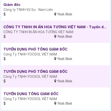
Giám đốc
Công ty TNHH Vũ Sư - Nam Liên
Ninh Bình
CÔNG TY TNHH IN ẤN HOA TƯỜNG VIỆT NAM - Tuyển dụng: Nhân viên kinh doanh
CÔNG TY TNHH IN ẤN HOA TƯỜNG VIỆT NAM
Ninh Bình
TUYỂN DỤNG PHÓ TỔNG GIÁM ĐỐC
Công Ty TNHH YOOSOL VIỆT NAM
Ninh Bình
TUYỂN DỤNG PHÓ TỔNG GIÁM ĐỐC
Công Ty TNHH YOOSOL VIỆT NAM
Ninh Bình
TUYỂN DỤNG TỔNG GIÁM ĐỐC
Công Ty TNHH YOOSOL VIỆT NAM
Ninh Bình