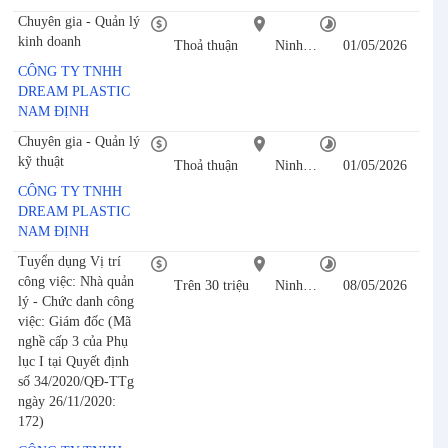
Chuyên gia - Quản lý
kinh doanh
Thoả thuận
Ninh Bình
01/05/2026
CÔNG TY TNHH
DREAM PLASTIC
NAM ĐỊNH
Chuyên gia - Quản lý
kỹ thuật
Thoả thuận
Ninh Bình
01/05/2026
CÔNG TY TNHH
DREAM PLASTIC
NAM ĐỊNH
Tuyển dụng Vị trí
công việc: Nhà quản
Trên 30 triệu
Ninh Bình
08/05/2026
lý - Chức danh công
việc: Giám đốc (Mã
nghề cấp 3 của Phụ
lục I tại Quyết định
số 34/2020/QĐ-TTg
ngày 26/11/2020:
172)