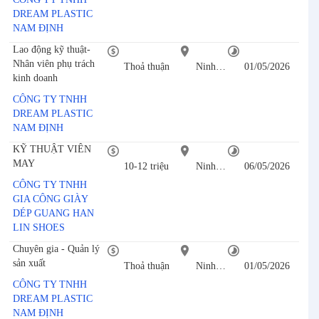
DREAM PLASTIC
NAM ĐỊNH
Lao động kỹ thuật-
Nhân viên phụ trách
Thoả thuận
Ninh Bình
01/05/2026
kinh doanh
CÔNG TY TNHH
DREAM PLASTIC
NAM ĐỊNH
KỸ THUẬT VIÊN
MAY
10-12 triệu
Ninh Bình
06/05/2026
CÔNG TY TNHH
GIA CÔNG GIÀY
DÉP GUANG HAN
LIN SHOES
Chuyên gia - Quản lý
sản xuất
Thoả thuận
Ninh Bình
01/05/2026
CÔNG TY TNHH
DREAM PLASTIC
NAM ĐỊNH