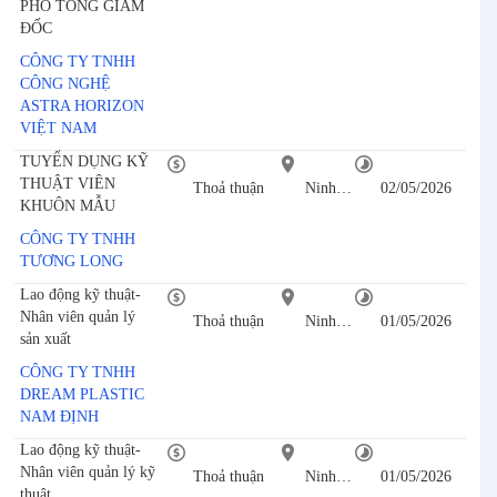
PHÓ TỔNG GIÁM
ĐỐC
CÔNG TY TNHH
CÔNG NGHỆ
ASTRA HORIZON
VIỆT NAM
TUYỂN DỤNG KỸ
THUẬT VIÊN
Thoả thuận
Ninh Bình
02/05/2026
KHUÔN MẪU
CÔNG TY TNHH
TƯƠNG LONG
Lao động kỹ thuật-
Nhân viên quản lý
Thoả thuận
Ninh Bình
01/05/2026
sản xuất
CÔNG TY TNHH
DREAM PLASTIC
NAM ĐỊNH
Lao động kỹ thuật-
Nhân viên quản lý kỹ
Thoả thuận
Ninh Bình
01/05/2026
thuật