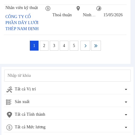
Nhân viên kỹ thuật
Thoả thuận
Ninh Bình
15/05/2026
CÔNG TY CỔ
PHẦN DÂY LƯỚI
THÉP NAM ĐỊNH
1
2
3
4
5
Tất cả Vị trí
Sản xuất
Tất cả Tỉnh thành
Tất cả Mức lương