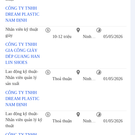
CÔNG TY TNHH
DREAM PLASTIC
NAM ĐỊNH
Nhân viên kỹ thuật
giày
10-12 triệu
Ninh Bình
05/05/2026
CÔNG TY TNHH
GIA CÔNG GIÀY
DÉP GUANG HAN
LIN SHOES
Lao động kỹ thuật-
Nhân viên quản lý
Thoả thuận
Ninh Bình
01/05/2026
sản xuất
CÔNG TY TNHH
DREAM PLASTIC
NAM ĐỊNH
Lao động kỹ thuật-
Nhân viên quản lý kỹ
Thoả thuận
Ninh Bình
01/05/2026
thuật
CÔNG TY TNHH