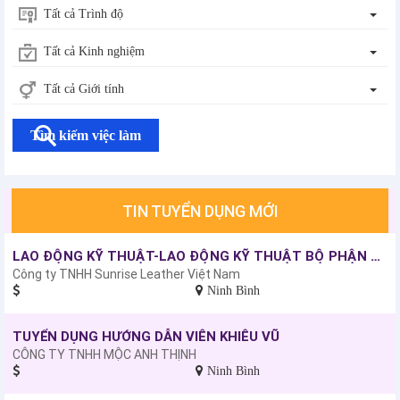
Tất cả Trình độ
Tất cả Kinh nghiệm
Tất cả Giới tính
Tìm kiếm việc làm
TIN TUYỂN DỤNG MỚI
LAO ĐỘNG KỸ THUẬT-LAO ĐỘNG KỸ THUẬT BỘ PHẬN PHỦ MÀU VÀ TRANG TRÍ DA
Công ty TNHH Sunrise Leather Việt Nam
Ninh Bình
TUYỂN DỤNG HƯỚNG DẪN VIÊN KHIÊU VŨ
CÔNG TY TNHH MỘC ANH THỊNH
Ninh Bình