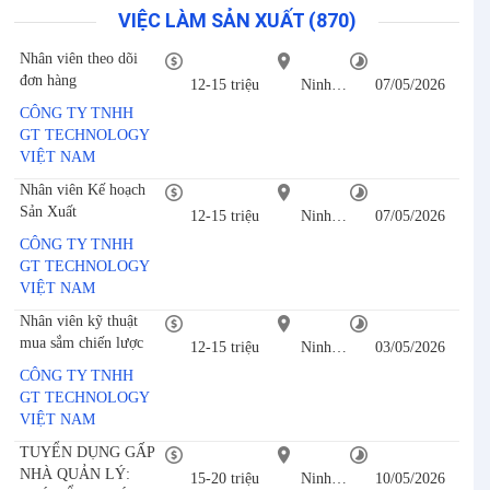
VIỆC LÀM SẢN XUẤT (870)
Nhân viên theo dõi
đơn hàng
12-15 triệu
Ninh Bình
07/05/2026
CÔNG TY TNHH
GT TECHNOLOGY
VIỆT NAM
Nhân viên Kế hoạch
Sản Xuất
12-15 triệu
Ninh Bình
07/05/2026
CÔNG TY TNHH
GT TECHNOLOGY
VIỆT NAM
Nhân viên kỹ thuật
mua sắm chiến lược
12-15 triệu
Ninh Bình
03/05/2026
CÔNG TY TNHH
GT TECHNOLOGY
VIỆT NAM
TUYỂN DỤNG GẤP
NHÀ QUẢN LÝ:
15-20 triệu
Ninh Bình
10/05/2026