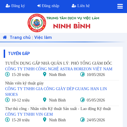
Đăng ký
Đăng nhập
Liên hệ
Trang chủ
Việc làm
|
TUYỂN GẤP
TUYỂN DỤNG GẤP NHÀ QUẢN LÝ: PHÓ TỔNG GIÁM ĐỐC
CÔNG TY TNHH CÔNG NGHỆ ASTRA HORIZON VIỆT NAM
15-20 triệu
Ninh Bình
10/05/2026
Nhân viên kỹ thuật giày
CÔNG TY TNHH GIA CÔNG GIÀY DÉP GUANG HAN LIN
SHOES
10-12 triệu
Ninh Bình
05/05/2026
Thợ thủ công - Nhân viên Kỹ thuật Sản xuất - Lao động Kỹ thuật
CÔNG TY TNHH VIN GEM
15-20 triệu
Ninh Bình
24/05/2026