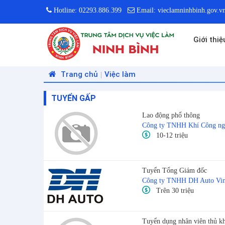
Hotline: 02293.886.399
Email: vieclamninhbinh.gov.
Giới thiệ
Trang chủ
Việc làm
|
TUYỂN GẤP
Lao động phổ thông
Công ty TNHH Khí Công ng
10-12 triệu
Tuyển Tổng Giám đốc
Công ty TNHH DH Auto Vi
Trên 30 triệu
Tuyển dụng nhân viên thủ k