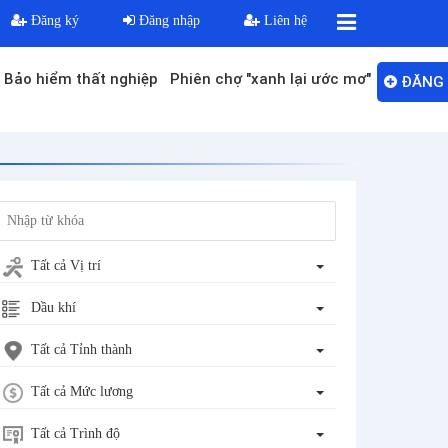
Đăng ký
Đăng nhập
Liên hệ
Bảo hiểm thất nghiệp
Phiên chợ "xanh lại ước mơ"
ĐĂNG 
Tất cả Vị trí
Dầu khí
Tất cả Tỉnh thành
Tất cả Mức lương
Tất cả Trình độ