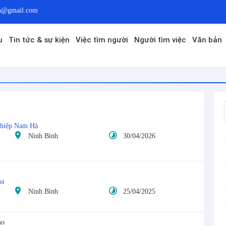
vn@gmail.com
u
Tin tức & sự kiện
Việc tìm người
Người tìm việc
Văn bản
hiệp Nam Hà
Ninh Bình
30/04/2026
na
Ninh Bình
25/04/2025
ho