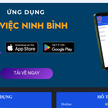
 DỤNG
HỖ T
Hotline:
0