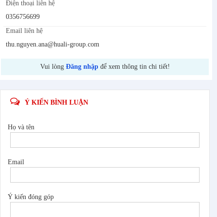
Điện thoại liên hệ
0356756699
Email liên hệ
thu.nguyen.ana@huali-group.com
Vui lòng
Đăng nhập
để xem thông tin chi tiết!
Ý KIẾN BÌNH LUẬN
Họ và tên
Email
Ý kiến đóng góp