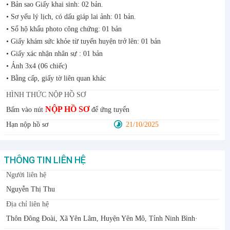
• Bản sao Giấy khai sinh: 02 bản.
• Sơ yếu lý lịch, có dấu giáp lai ảnh: 01 bản.
• Sổ hộ khẩu photo công chứng: 01 bản
• Giấy khám sức khỏe từ tuyến huyện trở lên: 01 bản
• Giấy xác nhận nhân sự : 01 bản
• Ảnh 3x4 (06 chiếc)
• Bằng cấp, giấy tờ liên quan khác
HÌNH THỨC NỘP HỒ SƠ
NỘP HỒ SƠ
Bấm vào nút
để ứng tuyển
Hạn nộp hồ sơ
21/10/2025
THÔNG TIN LIÊN HỆ
Người liên hệ
Nguyễn Thị Thu
Địa chỉ liên hệ
Thôn Đông Đoài, Xã Yên Lâm, Huyện Yên Mô, Tỉnh Ninh Bình·