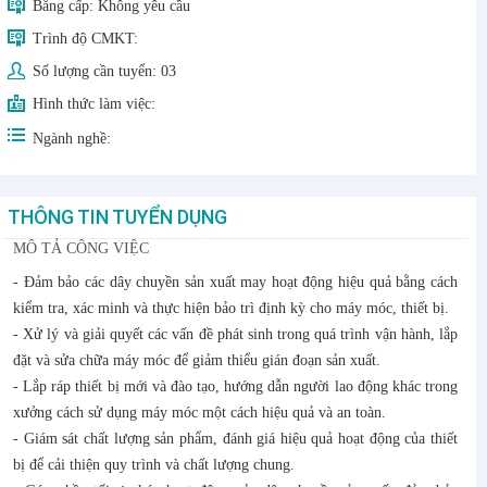
Bằng cấp:
Không yêu cầu
Trình độ CMKT:
Số lượng cần tuyển:
03
Hình thức làm việc:
Ngành nghề:
THÔNG TIN TUYỂN DỤNG
MÔ TẢ CÔNG VIỆC
- Đảm bảo các dây chuyền sản xuất may hoạt động hiệu quả bằng cách
kiểm tra, xác minh và thực hiện bảo trì định kỳ cho máy móc, thiết bị.
- Xử lý và giải quyết các vấn đề phát sinh trong quá trình vận hành, lắp
đặt và sửa chữa máy móc để giảm thiểu gián đoạn sản xuất.
- Lắp ráp thiết bị mới và đào tạo, hướng dẫn người lao động khác trong
xưởng cách sử dụng máy móc một cách hiệu quả và an toàn.
- Giám sát chất lượng sản phẩm, đánh giá hiệu quả hoạt động của thiết
bị để cải thiện quy trình và chất lượng chung.