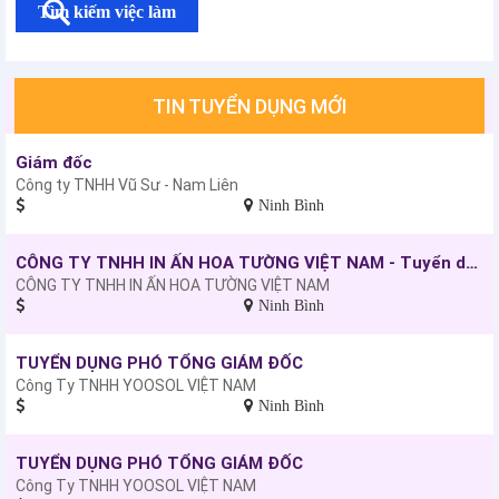
Tìm kiếm việc làm
TIN TUYỂN DỤNG MỚI
Giám đốc
Công ty TNHH Vũ Sư - Nam Liên
Ninh Bình
CÔNG TY TNHH IN ẤN HOA TƯỜNG VIỆT NAM - Tuyển dụng: Nhân viên kinh doanh
CÔNG TY TNHH IN ẤN HOA TƯỜNG VIỆT NAM
Ninh Bình
TUYỂN DỤNG PHÓ TỔNG GIÁM ĐỐC
Công Ty TNHH YOOSOL VIỆT NAM
Ninh Bình
TUYỂN DỤNG PHÓ TỔNG GIÁM ĐỐC
Công Ty TNHH YOOSOL VIỆT NAM