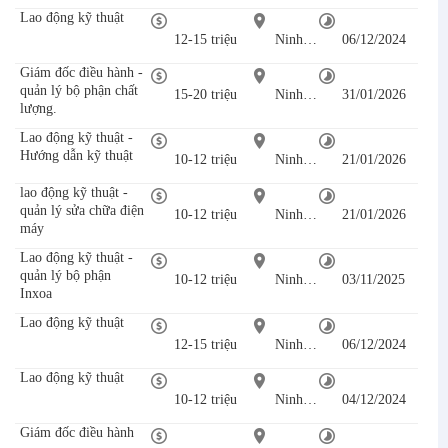
Lao động kỹ thuật
12-15 triệu
Ninh Bình
06/12/2024
Giám đốc điều hành -
quản lý bộ phận chất
15-20 triệu
Ninh Bình
31/01/2026
lượng.
Lao động kỹ thuật -
Hướng dẫn kỹ thuật
10-12 triệu
Ninh Bình
21/01/2026
lao động kỹ thuật -
quản lý sửa chữa điện
10-12 triệu
Ninh Bình
21/01/2026
máy
Lao động kỹ thuật -
quản lý bộ phận
10-12 triệu
Ninh Bình
03/11/2025
Inxoa
Lao động kỹ thuật
12-15 triệu
Ninh Bình
06/12/2024
Lao động kỹ thuật
10-12 triệu
Ninh Bình
04/12/2024
Giám đốc điều hành