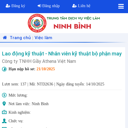
Đăng ký
Đăng nhập
Liên hệ
Trang chủ
Việc làm
|
Lao động kỹ thuật - Nhân viên kỹ thuật bộ phận may
Công ty TNHH Giầy Athena Việt Nam
Hạn nộp hồ sơ:
21/10/2025
Lượt xem: 137
|
Mã: NTD2636
|
Ngày đăng tuyển: 14/10/2025
Mức lương:
Nơi làm việc: Ninh Bình
Kinh nghiệm:
Chức vụ: