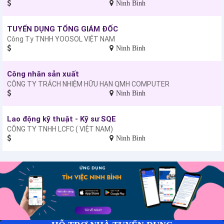
Ninh Bình
TUYỂN DỤNG TỔNG GIÁM ĐỐC
Công Ty TNHH YOOSOL VIỆT NAM
Ninh Bình
Công nhân sản xuất
CÔNG TY TRÁCH NHIỆM HỮU HẠN QMH COMPUTER
Ninh Bình
Lao động kỹ thuật - Kỹ sư SQE
CÔNG TY TNHH LCFC ( VIỆT NAM)
Ninh Bình