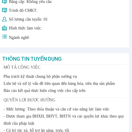
Bằng cấp:
Không yêu cầu
Trình độ CMKT:
Số lượng cần tuyển:
01
Hình thức làm việc:
Ngành nghề:
THÔNG TIN TUYỂN DỤNG
MÔ TẢ CÔNG VIỆC
Phụ trách kỹ thuật chung bộ phận xưởng vụ
Liên hệ và xử lý vấn đề liên quan đến hàng hóa, tiêu thụ sản phẩm
Báo cáo kết quả thực hiện công việc cho cấp trên
QUYỀN LỢI ĐƯỢC HƯỞNG
- Mức lương: Theo thỏa thuận và căn cứ vào năng lực làm việc
- Được tham gia BHXH, BHYT, BHTN và các quyền lợi khác theo quy
định của pháp luật.
- Có ký túc xá, hỗ trợ ăn sáng, trưa, tối