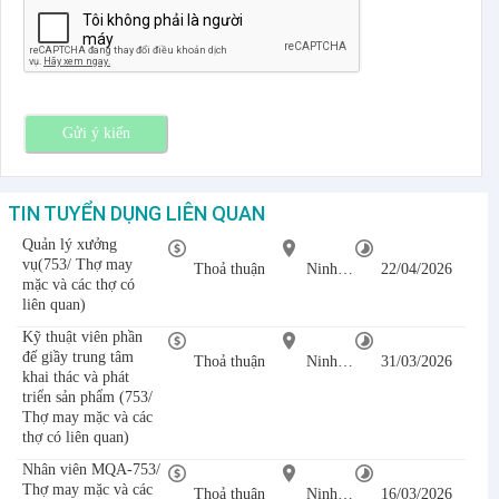
Gửi ý kiến
TIN TUYỂN DỤNG LIÊN QUAN
Quản lý xưởng
vụ(753/ Thợ may
Thoả thuận
Ninh Bình
22/04/2026
mặc và các thợ có
liên quan)
Kỹ thuật viên phần
đế giầy trung tâm
Thoả thuận
Ninh Bình
31/03/2026
khai thác và phát
triển sản phẩm (753/
Thợ may mặc và các
thợ có liên quan)
Nhân viên MQA-753/
Thợ may mặc và các
Thoả thuận
Ninh Bình
16/03/2026