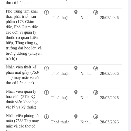
thợ có liên quan
Phó trung tâm khai
thác phát triển sản
Thoả thuận
Ninh Bình
28/02/2026
phẩm (173-Giám
đốc, Phó Giám đốc
các đơn vị quản lý
thuộc cơ quan Liên
hiệp, Tổng công ty,
trường đại học lớn và
tương đương (chuyên
trách))
Nhân viên thiết kế
phần mặt giầy (753/
Thoả thuận
Ninh Bình
28/02/2026
Thợ may mặc và các
thợ có liên quan)
Nhân viên quản lý
hóa chất (311/ Kỹ
Thoả thuận
Ninh Bình
28/02/2026
thuật viên khoa học
vật lý và kỹ thuật)
Nhân viên phòng làm
mẫu (753/ Thợ may
Thoả thuận
Ninh Bình
28/03/2026
mặc và các thợ có