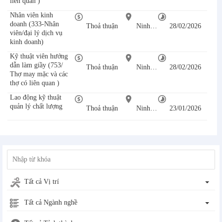
liên quan )
Nhân viên kinh
doanh (333-Nhân
Thoả thuận
Ninh Bình
28/02/2026
viên/đại lý dịch vụ
kinh doanh)
Kỹ thuật viên hướng
dẫn làm giầy (753/
Thoả thuận
Ninh Bình
28/02/2026
Thợ may mặc và các
thợ có liên quan )
Lao động kỹ thuật
quản lý chất lượng
Thoả thuận
Ninh Bình
23/01/2026
Tất cả Vị trí
Tất cả Ngành nghề