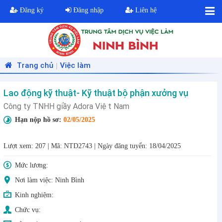
Đăng ký
Đăng nhập
Liên hệ
Trang chủ
Việc làm
|
Lao động kỹ thuật- Kỹ thuật bộ phận xưởng vụ
Công ty TNHH giầy Adora Việt Nam
Hạn nộp hồ sơ:
02/05/2025
Lượt xem: 207
|
Mã: NTD2743
|
Ngày đăng tuyển: 18/04/2025
Mức lương:
Nơi làm việc: Ninh Bình
Kinh nghiệm:
Chức vụ: