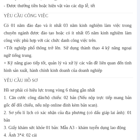
- Được thưởng tiền hoặc hiện vật vào các dịp lễ, tết
YÊU CẦU CÔNG VIỆC
Có 01 năm đào đạo và ít nhất 03 năm kinh nghiệm làm việc trong
chuyên ngành được đào tạo hoặc có ít nhất 05 năm kinh nghiệm làm
công việc phù hợp với các chức danh công việc trên.
+Tốt nghiệp phổ thông trở lên. Sử dụng thành thạo 4 kỹ năng ngoại
ngữ tiếng trung.
+ Kỹ năng giao tiếp tốt, quản lý và xử lý các vấn đề liên quan đến tình
hình sản xuất, hành chính kinh doanh của doanh nghiệp
YÊU CẦU HỒ SƠ
Hồ sơ phải có hiệu lực trong vòng 6 tháng gần nhất
1. Căn cước công dân/hộ chiếu: 02 bản (Nếu nộp trực tiếp mang bản
gốc để đối chiếu, nếu nộp online đính kèm bản scan).
2. Sơ yếu lí lịch có xác nhận của địa phương (có dấu giáp lai ảnh): 01
bản
3. Giấy khám sức khỏe 01 bản: Mẫu A3 - khám tuyển dụng lao động
4. Ảnh 3*4: 02 cái