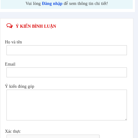
Vui lòng
Đăng nhập
để xem thông tin chi tiết!
Ý KIẾN BÌNH LUẬN
Họ và tên
Email
Ý kiến đóng góp
Xác thực