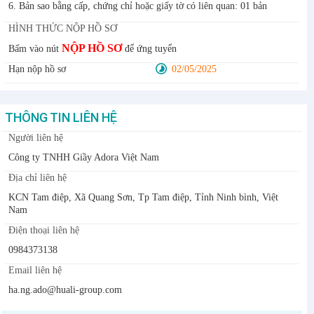
6. Bản sao bằng cấp, chứng chỉ hoặc giấy tờ có liên quan: 01 bản
HÌNH THỨC NỘP HỒ SƠ
NỘP HỒ SƠ
Bấm vào nút
để ứng tuyển
Hạn nộp hồ sơ
02/05/2025
THÔNG TIN LIÊN HỆ
Người liên hệ
Công ty TNHH Giầy Adora Việt Nam
Địa chỉ liên hệ
KCN Tam điệp, Xã Quang Sơn, Tp Tam điệp, Tỉnh Ninh bình, Việt
Nam
Điện thoại liên hệ
0984373138
Email liên hệ
ha.ng.ado@huali-group.com