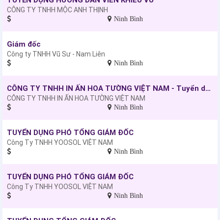
CÔNG TY TNHH MỘC ANH THỊNH
Ninh Bình
Giám đốc
Công ty TNHH Vũ Sư - Nam Liên
Ninh Bình
CÔNG TY TNHH IN ẤN HOA TƯỜNG VIỆT NAM - Tuyển dụng: Nhân viên kinh doanh
CÔNG TY TNHH IN ẤN HOA TƯỜNG VIỆT NAM
Ninh Bình
TUYỂN DỤNG PHÓ TỔNG GIÁM ĐỐC
Công Ty TNHH YOOSOL VIỆT NAM
Ninh Bình
TUYỂN DỤNG PHÓ TỔNG GIÁM ĐỐC
Công Ty TNHH YOOSOL VIỆT NAM
Ninh Bình