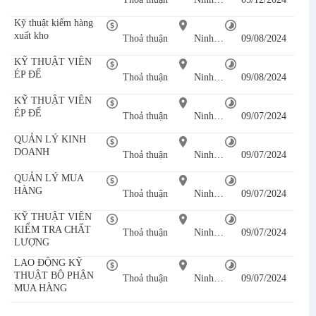
Kỹ thuật kiểm hàng
xuất kho
Thoả thuận
Ninh Bình
09/08/2024
KỸ THUẬT VIÊN
ÉP ĐẾ
Thoả thuận
Ninh Bình
09/08/2024
KỸ THUẬT VIÊN
ÉP ĐẾ
Thoả thuận
Ninh Bình
09/07/2024
QUẢN LÝ KINH
DOANH
Thoả thuận
Ninh Bình
09/07/2024
QUẢN LÝ MUA
HÀNG
Thoả thuận
Ninh Bình
09/07/2024
KỸ THUẬT VIÊN
KIỂM TRA CHẤT
Thoả thuận
Ninh Bình
09/07/2024
LƯỢNG
LAO ĐỘNG KỸ
THUẬT BỘ PHẬN
Thoả thuận
Ninh Bình
09/07/2024
MUA HÀNG