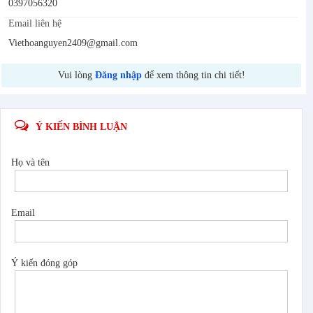
0397056320
Email liên hệ
Viethoanguyen2409@gmail.com
Vui lòng
Đăng nhập
để xem thông tin chi tiết!
Ý KIẾN BÌNH LUẬN
Họ và tên
Email
Ý kiến đóng góp