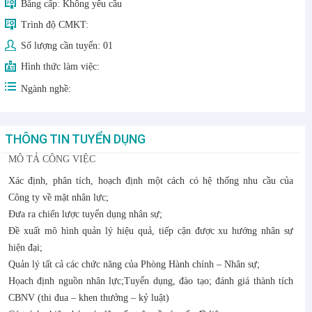
Bằng cấp:
Không yêu cầu
Trình độ CMKT:
Số lượng cần tuyển:
01
Hình thức làm việc:
Ngành nghề:
THÔNG TIN TUYỂN DỤNG
MÔ TẢ CÔNG VIỆC
Xác định, phân tích, hoạch định một cách có hệ thống nhu cầu của
Công ty về mặt nhân lực;
Đưa ra chiến lược tuyển dụng nhân sự;
Đề xuất mô hình quản lý hiệu quả, tiếp cận được xu hướng nhân sự
hiện đại;
Quản lý tất cả các chức năng của Phòng Hành chính – Nhân sự;
Họach định nguồn nhân lực;Tuyển dụng, đào tạo; đánh giá thành tích
CBNV (thi đua – khen thưởng – kỷ luật)