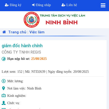
Đăng ký
Đăng nhập
Liên hệ
Trang chủ
Việc làm
|
giám đốc hành chính
CÔNG TY TNHH REGIS
Hạn nộp hồ sơ:
25/08/2025
Lượt xem: 152
|
Mã: NTD2639
|
Ngày đăng tuyển: 20/08/2025
Mức lương:
Nơi làm việc: Ninh Bình
Kinh nghiệm:
Chức vụ: