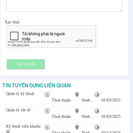
Xác thực
Gửi ý kiến
TIN TUYỂN DỤNG LIÊN QUAN
Quản lý kỹ thuật
Thoả thuận
Ninh Bình
01/03/2025
Quản lý vật tư
Thoả thuận
Ninh Bình
01/03/2025
Kỹ thuật viên khuôn
đế
Thoả thuận
Ninh Bình
03/12/2024