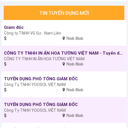
TIN TUYỂN DỤNG MỚI
Giám đốc
Công ty TNHH Vũ Sư - Nam Liên
Ninh Bình
CÔNG TY TNHH IN ẤN HOA TƯỜNG VIỆT NAM - Tuyển dụng: Nhân viên kinh doanh
CÔNG TY TNHH IN ẤN HOA TƯỜNG VIỆT NAM
Ninh Bình
TUYỂN DỤNG PHÓ TỔNG GIÁM ĐỐC
Công Ty TNHH YOOSOL VIỆT NAM
Ninh Bình
TUYỂN DỤNG PHÓ TỔNG GIÁM ĐỐC
Công Ty TNHH YOOSOL VIỆT NAM
Ninh Bình