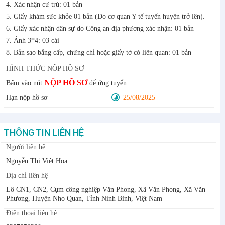
4. Xác nhận cư trú: 01 bản
5. Giấy khám sức khỏe 01 bản (Do cơ quan Y tế tuyến huyện trở lên).
6. Giấy xác nhận dân sự do Công an địa phương xác nhận: 01 bản
7. Ảnh 3*4: 03 cái
8. Bản sao bằng cấp, chứng chỉ hoặc giấy tờ có liên quan: 01 bản
HÌNH THỨC NỘP HỒ SƠ
NỘP HỒ SƠ
Bấm vào nút
để ứng tuyển
Hạn nộp hồ sơ
25/08/2025
THÔNG TIN LIÊN HỆ
Người liên hệ
Nguyễn Thị Việt Hoa
Địa chỉ liên hệ
Lô CN1, CN2, Cụm công nghiệp Văn Phong, Xã Văn Phong, Xã Văn
Phương, Huyện Nho Quan, Tỉnh Ninh Bình, Việt Nam
Điện thoại liên hệ