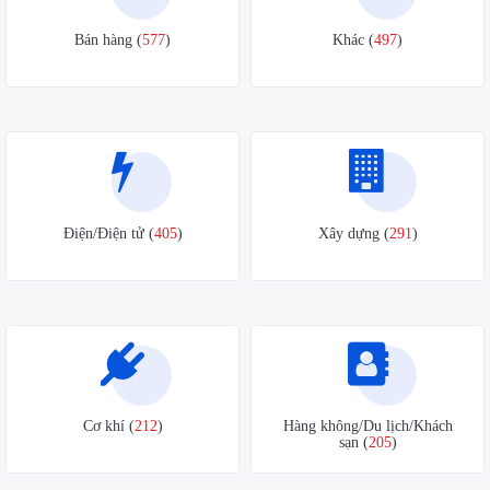
Bán hàng (
577
)
Khác (
497
)
Điện/Điện tử (
405
)
Xây dựng (
291
)
Cơ khí (
212
)
Hàng không/Du lịch/Khách
sạn (
205
)