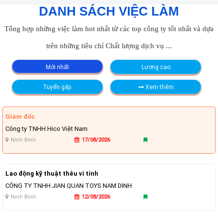
DANH SÁCH VIỆC LÀM
Tổng hợp những việc làm hot nhất từ các top công ty tốt nhất và dựa
trên những tiêu chí Chất lượng dịch vụ ...
Mới nhất
Lương cao
Tuyển gấp
Xem thêm
Giám đốc
Công ty TNHH Hico Việt Nam
Ninh Bình
17/08/2026
Lao động kỹ thuật thêu vi tính
CÔNG TY TNHH JIAN QUAN TOYS NAM DINH
Ninh Bình
12/08/2026