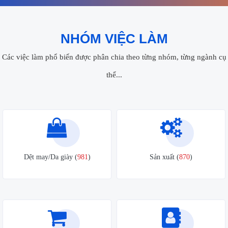
NHÓM VIỆC LÀM
Các việc làm phổ biến được phân chia theo từng nhóm, từng ngành cụ
thể...
Dệt may/Da giày (
981
)
Sản xuất (
870
)