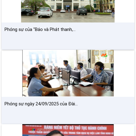
Phóng sự của "Báo và Phát thanh,...
Phóng sự ngày 24/09/2025 của Đài...