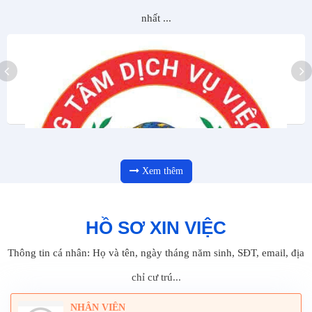
nhất ...
Xem thêm
HỒ SƠ XIN VIỆC
Thông tin cá nhân: Họ và tên, ngày tháng năm sinh, SĐT, email, địa
chỉ cư trú...
NHÂN VIÊN