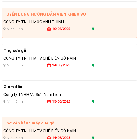
TUYỂN DỤNG HƯỚNG DẪN VIÊN KHIÊU VŨ
CÔNG TY TNHH MỘC ANH THỊNH
Ninh Bình
10/08/2026
Thợ sơn gỗ
CÔNG TY TNHH MTV CHẾ BIẾN GỖ NVIN
Ninh Bình
14/08/2026
Giám đốc
Công ty TNHH Vũ Sư - Nam Liên
Ninh Bình
15/08/2026
Thợ vận hành máy cưa gỗ
CÔNG TY TNHH MTV CHẾ BIẾN GỖ NVIN
Ninh Bình
14/08/2026