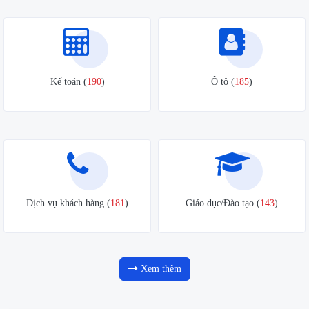
Kế toán (
190
)
Ô tô (
185
)
Dịch vụ khách hàng (
181
)
Giáo dục/Đào tạo (
143
)
Xem thêm