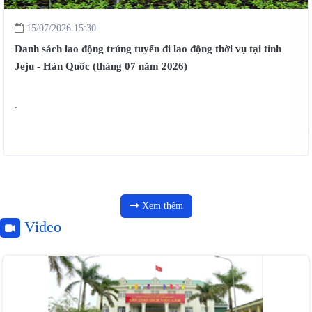
13/07/2026 16:01
Thông báo: Danh sách phỏng vấn tuyển chọn lao động thời vụ
Hàn Quốc tỉnh Jeju ngày 13, ngày 14/07/2026
.
Xem thêm
Video