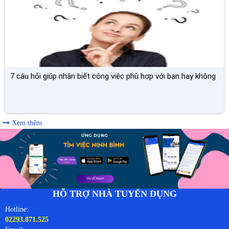
7 câu hỏi giúp nhận biết công việc phù hợp với bạn hay không
Xem thêm
HỖ TRỢ NHÀ TUYỂN DỤNG
Hotline:
02293.871.525