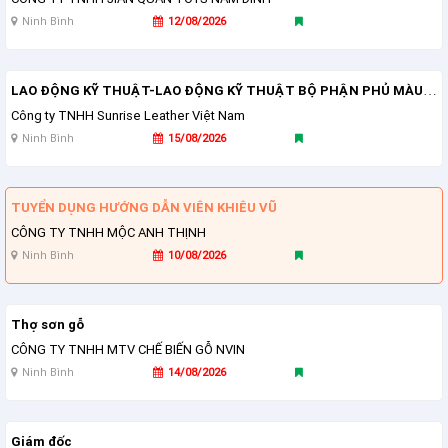
Ninh Bình
12/08/2026
LAO ĐỘNG KỸ THUẬT-LAO ĐỘNG KỸ THUẬT BỘ PHẬN PHỦ MÀU VÀ TRANG TRÍ DA
Công ty TNHH Sunrise Leather Việt Nam
Ninh Bình
15/08/2026
TUYỂN DỤNG HƯỚNG DẪN VIÊN KHIÊU VŨ
CÔNG TY TNHH MỘC ANH THỊNH
Ninh Bình
10/08/2026
Thợ sơn gỗ
CÔNG TY TNHH MTV CHẾ BIẾN GỖ NVIN
Ninh Bình
14/08/2026
Giám đốc